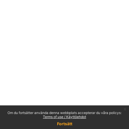
x
Om du fortsätter använda denna webbplats accepterar du våra policys:
Terms of use / Käyttöehdot
Fortsätt