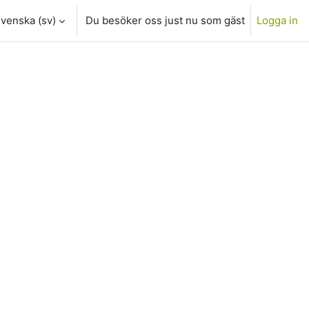
venska ‎(sv)‎
Du besöker oss just nu som gäst
Logga in