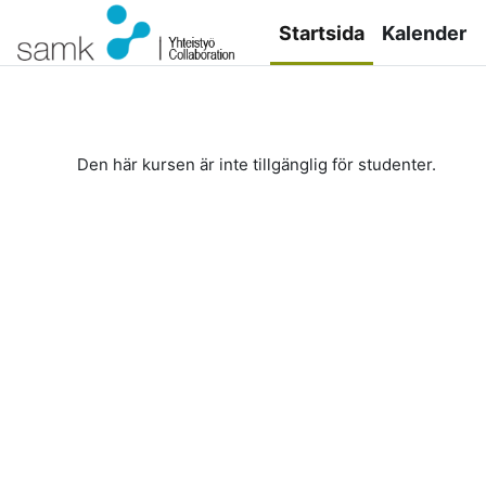
Gå direkt till huvudinnehåll
Startsida
Kalender
Den här kursen är inte tillgänglig för studenter.