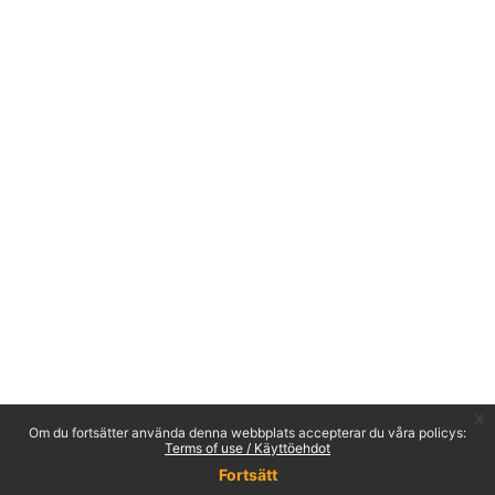
x
Om du fortsätter använda denna webbplats accepterar du våra policys:
Terms of use / Käyttöehdot
Fortsätt