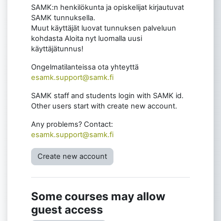
SAMK:n henkilökunta ja opiskelijat kirjautuvat
SAMK tunnuksella.
Muut käyttäjät luovat tunnuksen palveluun
kohdasta Aloita nyt luomalla uusi
käyttäjätunnus!
Ongelmatilanteissa ota yhteyttä
esamk.support@samk.fi
SAMK staff and students login with SAMK id.
Other users start with create new account.
Any problems? Contact:
esamk.support@samk.fi
Create new account
Some courses may allow
guest access