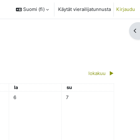
Suomi ‎(fi)‎
Käytät vierailijatunnusta
Kirjaudu
Av
lokakuu
▶︎
lauantai
sunnuntai
la
su
antaina 5. syyskuuta
Ei tapahtumia, lauantaina 6. syyskuuta
Ei tapahtumia, sunnuntaina 7. syys
6
7