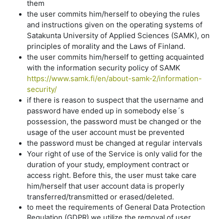
them
the user commits him/herself to obeying the rules
and instructions given on the operating systems of
Satakunta University of Applied Sciences (SAMK), on
principles of morality and the Laws of Finland.
the user commits him/herself to getting acquainted
with the information security policy of SAMK
https://www.samk.fi/en/about-samk-2/information-
security/
if there is reason to suspect that the username and
password have ended up in somebody else´s
possession, the password must be changed or the
usage of the user account must be prevented
the password must be changed at regular intervals
Your right of use of the Service is only valid for the
duration of your study, employment contract or
access right. Before this, the user must take care
him/herself that user account data is properly
transferred/transmitted or erased/deleted.
to meet the requirements of General Data Protection
Regulation (GDPR) we utilize the removal of user