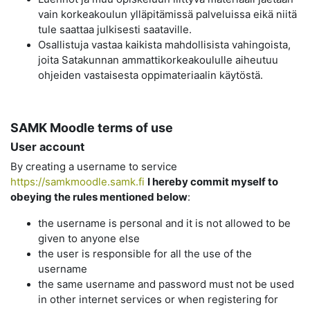
vain korkeakoulun ylläpitämissä palveluissa eikä niitä
tule saattaa julkisesti saataville.
Osallistuja vastaa kaikista mahdollisista vahingoista,
joita Satakunnan ammattikorkeakoululle aiheutuu
ohjeiden vastaisesta oppimateriaalin käytöstä.
SAMK Moodle terms of use
User account
By creating a username to service
https://samkmoodle.samk.fi
I hereby commit myself to
obeying the rules mentioned below
:
the username is personal and it is not allowed to be
given to anyone else
the user is responsible for all the use of the
username
the same username and password must not be used
in other internet services or when registering for