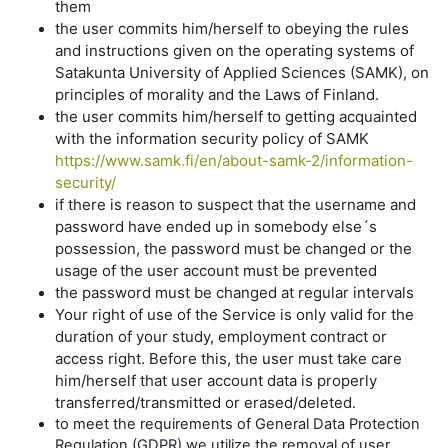
them
the user commits him/herself to obeying the rules
and instructions given on the operating systems of
Satakunta University of Applied Sciences (SAMK), on
principles of morality and the Laws of Finland.
the user commits him/herself to getting acquainted
with the information security policy of SAMK
https://www.samk.fi/en/about-samk-2/information-
security/
if there is reason to suspect that the username and
password have ended up in somebody else´s
possession, the password must be changed or the
usage of the user account must be prevented
the password must be changed at regular intervals
Your right of use of the Service is only valid for the
duration of your study, employment contract or
access right. Before this, the user must take care
him/herself that user account data is properly
transferred/transmitted or erased/deleted.
to meet the requirements of General Data Protection
Regulation (GDPR) we utilize the removal of user