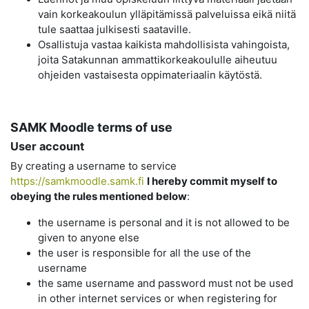
vain korkeakoulun ylläpitämissä palveluissa eikä niitä
tule saattaa julkisesti saataville.
Osallistuja vastaa kaikista mahdollisista vahingoista,
joita Satakunnan ammattikorkeakoululle aiheutuu
ohjeiden vastaisesta oppimateriaalin käytöstä.
SAMK Moodle terms of use
User account
By creating a username to service
https://samkmoodle.samk.fi
I hereby commit myself to
obeying the rules mentioned below
:
the username is personal and it is not allowed to be
given to anyone else
the user is responsible for all the use of the
username
the same username and password must not be used
in other internet services or when registering for