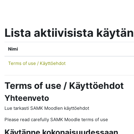
Siirry pääsisältöön
Lista aktiivisista käytä
Nimi
Terms of use / Käyttöehdot
Terms of use / Käyttöehdot
Yhteenveto
Lue tarkasti SAMK Moodlen käyttöehdot
Please read carefully SAMK Moodle terms of use
Käytänne kokonaisuudessaan