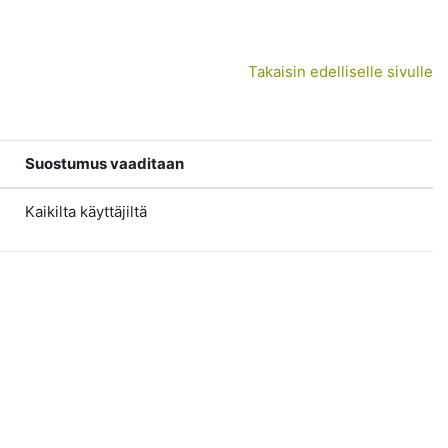
Takaisin edelliselle sivulle
Suostumus vaaditaan
Kaikilta käyttäjiltä