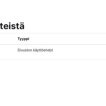
nteistä
Tyyppi
Sivuston käyttöehdot