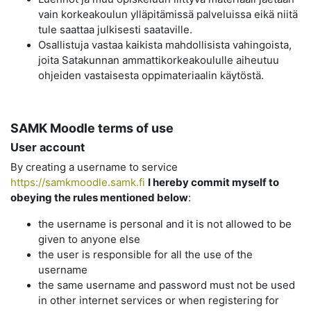
vain korkeakoulun ylläpitämissä palveluissa eikä niitä
tule saattaa julkisesti saataville.
Osallistuja vastaa kaikista mahdollisista vahingoista,
joita Satakunnan ammattikorkeakoululle aiheutuu
ohjeiden vastaisesta oppimateriaalin käytöstä.
SAMK Moodle terms of use
User account
By creating a username to service
https://samkmoodle.samk.fi
I hereby commit myself to
obeying the rules mentioned below
:
the username is personal and it is not allowed to be
given to anyone else
the user is responsible for all the use of the
username
the same username and password must not be used
in other internet services or when registering for