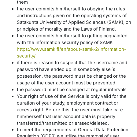
them
the user commits him/herself to obeying the rules
and instructions given on the operating systems of
Satakunta University of Applied Sciences (SAMK), on
principles of morality and the Laws of Finland.
the user commits him/herself to getting acquainted
with the information security policy of SAMK
https://www.samk.fi/en/about-samk-2/information-
security/
if there is reason to suspect that the username and
password have ended up in somebody else´s
possession, the password must be changed or the
usage of the user account must be prevented
the password must be changed at regular intervals
Your right of use of the Service is only valid for the
duration of your study, employment contract or
access right. Before this, the user must take care
him/herself that user account data is properly
transferred/transmitted or erased/deleted.
to meet the requirements of General Data Protection
Regulation (GDPR) we utilize the removal of user