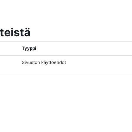
nteistä
Tyyppi
Sivuston käyttöehdot