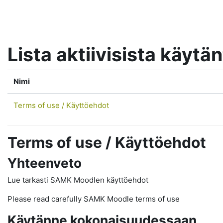
Siirry pääsisältöön
Lista aktiivisista käytä
Nimi
Terms of use / Käyttöehdot
Terms of use / Käyttöehdot
Yhteenveto
Lue tarkasti SAMK Moodlen käyttöehdot
Please read carefully SAMK Moodle terms of use
Käytänne kokonaisuudessaan