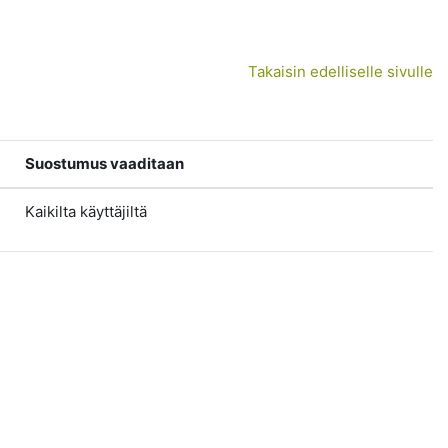
Takaisin edelliselle sivulle
Suostumus vaaditaan
Kaikilta käyttäjiltä