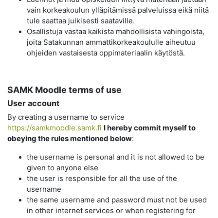
vain korkeakoulun ylläpitämissä palveluissa eikä niitä
tule saattaa julkisesti saataville.
Osallistuja vastaa kaikista mahdollisista vahingoista,
joita Satakunnan ammattikorkeakoululle aiheutuu
ohjeiden vastaisesta oppimateriaalin käytöstä.
SAMK Moodle terms of use
User account
By creating a username to service
https://samkmoodle.samk.fi
I hereby commit myself to
obeying the rules mentioned below
:
the username is personal and it is not allowed to be
given to anyone else
the user is responsible for all the use of the
username
the same username and password must not be used
in other internet services or when registering for