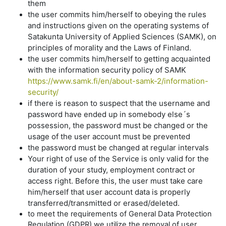
them
the user commits him/herself to obeying the rules
and instructions given on the operating systems of
Satakunta University of Applied Sciences (SAMK), on
principles of morality and the Laws of Finland.
the user commits him/herself to getting acquainted
with the information security policy of SAMK
https://www.samk.fi/en/about-samk-2/information-
security/
if there is reason to suspect that the username and
password have ended up in somebody else´s
possession, the password must be changed or the
usage of the user account must be prevented
the password must be changed at regular intervals
Your right of use of the Service is only valid for the
duration of your study, employment contract or
access right. Before this, the user must take care
him/herself that user account data is properly
transferred/transmitted or erased/deleted.
to meet the requirements of General Data Protection
Regulation (GDPR) we utilize the removal of user