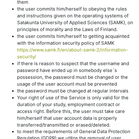
them
the user commits him/herself to obeying the rules
and instructions given on the operating systems of
Satakunta University of Applied Sciences (SAMK), on
principles of morality and the Laws of Finland.
the user commits him/herself to getting acquainted
with the information security policy of SAMK
https://www.samk.fi/en/about-samk-2/information-
security/
if there is reason to suspect that the username and
password have ended up in somebody else´s
possession, the password must be changed or the
usage of the user account must be prevented
the password must be changed at regular intervals
Your right of use of the Service is only valid for the
duration of your study, employment contract or
access right. Before this, the user must take care
him/herself that user account data is properly
transferred/transmitted or erased/deleted.
to meet the requirements of General Data Protection
Regulation (GDPR) we utilize the removal of user