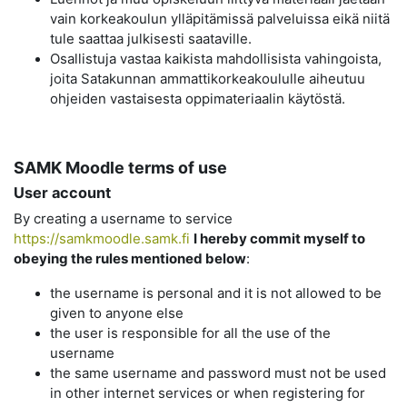
vain korkeakoulun ylläpitämissä palveluissa eikä niitä
tule saattaa julkisesti saataville.
Osallistuja vastaa kaikista mahdollisista vahingoista,
joita Satakunnan ammattikorkeakoululle aiheutuu
ohjeiden vastaisesta oppimateriaalin käytöstä.
SAMK Moodle terms of use
User account
By creating a username to service
https://samkmoodle.samk.fi
I hereby commit myself to
obeying the rules mentioned below
:
the username is personal and it is not allowed to be
given to anyone else
the user is responsible for all the use of the
username
the same username and password must not be used
in other internet services or when registering for