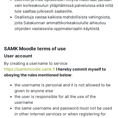
vain korkeakoulun ylläpitämissä palveluissa eikä niitä
tule saattaa julkisesti saataville.
Osallistuja vastaa kaikista mahdollisista vahingoista,
joita Satakunnan ammattikorkeakoululle aiheutuu
ohjeiden vastaisesta oppimateriaalin käytöstä.
SAMK Moodle terms of use
User account
By creating a username to service
https://samkmoodle.samk.fi
I hereby commit myself to
obeying the rules mentioned below
:
the username is personal and it is not allowed to be
given to anyone else
the user is responsible for all the use of the
username
the same username and password must not be used
in other internet services or when registering for