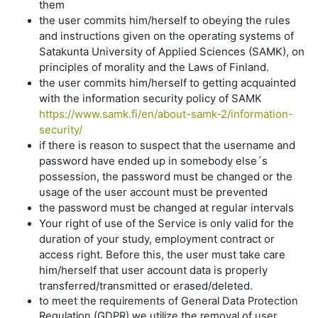
them
the user commits him/herself to obeying the rules
and instructions given on the operating systems of
Satakunta University of Applied Sciences (SAMK), on
principles of morality and the Laws of Finland.
the user commits him/herself to getting acquainted
with the information security policy of SAMK
https://www.samk.fi/en/about-samk-2/information-
security/
if there is reason to suspect that the username and
password have ended up in somebody else´s
possession, the password must be changed or the
usage of the user account must be prevented
the password must be changed at regular intervals
Your right of use of the Service is only valid for the
duration of your study, employment contract or
access right. Before this, the user must take care
him/herself that user account data is properly
transferred/transmitted or erased/deleted.
to meet the requirements of General Data Protection
Regulation (GDPR) we utilize the removal of user