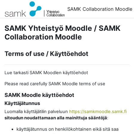
Siirry pääsisältöön
SAMK Collaboration Moodle
SAMK Yhteistyö Moodle / SAMK
Collaboration Moodle
Terms of use / Käyttöehdot
Lue tarkasti SAMK Moodlen käyttöehdot
Please read carefully SAMK Moodle terms of use
SAMK Moodle käyttöehdot
Käyttäjätunnus
Luomalla käyttäjätilin palveluun
https://samkmoodle.samk.fi
sitoudun noudattamaan alla mainittuja sääntöjä
:
käyttäjätunnus on henkilökohtainen eikä sitä saa