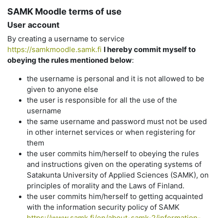
SAMK Moodle terms of use
User account
By creating a username to service
https://samkmoodle.samk.fi
I hereby commit myself to
obeying the rules mentioned below
:
the username is personal and it is not allowed to be
given to anyone else
the user is responsible for all the use of the
username
the same username and password must not be used
in other internet services or when registering for
them
the user commits him/herself to obeying the rules
and instructions given on the operating systems of
Satakunta University of Applied Sciences (SAMK), on
principles of morality and the Laws of Finland.
the user commits him/herself to getting acquainted
with the information security policy of SAMK
https://www.samk.fi/en/about-samk-2/information-