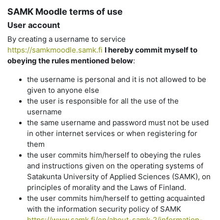
SAMK Moodle terms of use
User account
By creating a username to service
https://samkmoodle.samk.fi
I hereby commit myself to
obeying the rules mentioned below
:
the username is personal and it is not allowed to be
given to anyone else
the user is responsible for all the use of the
username
the same username and password must not be used
in other internet services or when registering for
them
the user commits him/herself to obeying the rules
and instructions given on the operating systems of
Satakunta University of Applied Sciences (SAMK), on
principles of morality and the Laws of Finland.
the user commits him/herself to getting acquainted
with the information security policy of SAMK
https://www.samk.fi/en/about-samk-2/information-