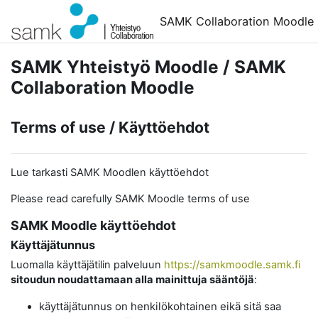
Siirry pääsisältöön
SAMK Collaboration Moodle
SAMK Yhteistyö Moodle / SAMK
Collaboration Moodle
Terms of use / Käyttöehdot
Lue tarkasti SAMK Moodlen käyttöehdot
Please read carefully SAMK Moodle terms of use
SAMK Moodle käyttöehdot
Käyttäjätunnus
Luomalla käyttäjätilin palveluun
https://samkmoodle.samk.fi
sitoudun noudattamaan alla mainittuja sääntöjä
:
käyttäjätunnus on henkilökohtainen eikä sitä saa