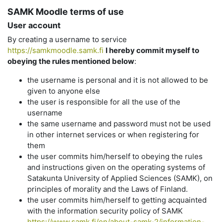
SAMK Moodle terms of use
User account
By creating a username to service
https://samkmoodle.samk.fi
I hereby commit myself to
obeying the rules mentioned below
:
the username is personal and it is not allowed to be
given to anyone else
the user is responsible for all the use of the
username
the same username and password must not be used
in other internet services or when registering for
them
the user commits him/herself to obeying the rules
and instructions given on the operating systems of
Satakunta University of Applied Sciences (SAMK), on
principles of morality and the Laws of Finland.
the user commits him/herself to getting acquainted
with the information security policy of SAMK
https://www.samk.fi/en/about-samk-2/information-