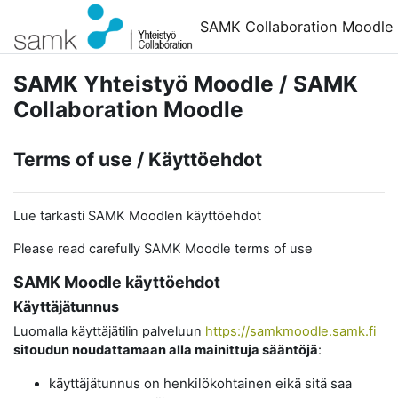
Siirry pääsisältöön
SAMK Collaboration Moodle
SAMK Yhteistyö Moodle / SAMK
Collaboration Moodle
Terms of use / Käyttöehdot
Lue tarkasti SAMK Moodlen käyttöehdot
Please read carefully SAMK Moodle terms of use
SAMK Moodle käyttöehdot
Käyttäjätunnus
Luomalla käyttäjätilin palveluun
https://samkmoodle.samk.fi
sitoudun noudattamaan alla mainittuja sääntöjä
:
käyttäjätunnus on henkilökohtainen eikä sitä saa