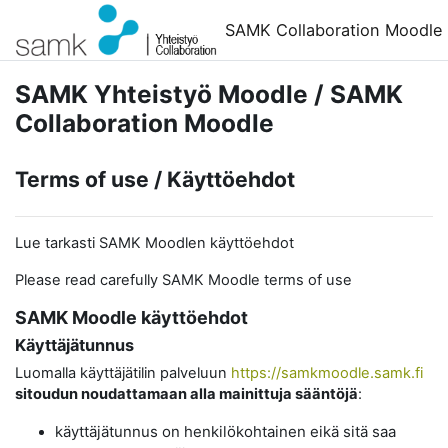
Siirry pääsisältöön
SAMK Collaboration Moodle
SAMK Yhteistyö Moodle / SAMK
Collaboration Moodle
Terms of use / Käyttöehdot
Lue tarkasti SAMK Moodlen käyttöehdot
Please read carefully SAMK Moodle terms of use
SAMK Moodle käyttöehdot
Käyttäjätunnus
Luomalla käyttäjätilin palveluun
https://samkmoodle.samk.fi
sitoudun noudattamaan alla mainittuja sääntöjä
:
käyttäjätunnus on henkilökohtainen eikä sitä saa