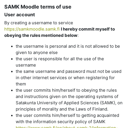
SAMK Moodle terms of use
User account
By creating a username to service
https://samkmoodle.samk.fi
I hereby commit myself to
obeying the rules mentioned below
:
the username is personal and it is not allowed to be
given to anyone else
the user is responsible for all the use of the
username
the same username and password must not be used
in other internet services or when registering for
them
the user commits him/herself to obeying the rules
and instructions given on the operating systems of
Satakunta University of Applied Sciences (SAMK), on
principles of morality and the Laws of Finland.
the user commits him/herself to getting acquainted
with the information security policy of SAMK
https://www.samk.fi/en/about-samk-2/information-