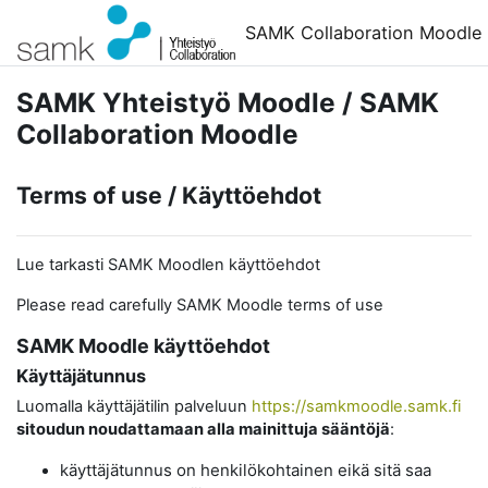
Siirry pääsisältöön
SAMK Collaboration Moodle
SAMK Yhteistyö Moodle / SAMK
Collaboration Moodle
Terms of use / Käyttöehdot
Lue tarkasti SAMK Moodlen käyttöehdot
Please read carefully SAMK Moodle terms of use
SAMK Moodle käyttöehdot
Käyttäjätunnus
Luomalla käyttäjätilin palveluun
https://samkmoodle.samk.fi
sitoudun noudattamaan alla mainittuja sääntöjä
:
käyttäjätunnus on henkilökohtainen eikä sitä saa