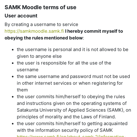
SAMK Moodle terms of use
User account
By creating a username to service
https://samkmoodle.samk.fi
I hereby commit myself to
obeying the rules mentioned below
:
the username is personal and it is not allowed to be
given to anyone else
the user is responsible for all the use of the
username
the same username and password must not be used
in other internet services or when registering for
them
the user commits him/herself to obeying the rules
and instructions given on the operating systems of
Satakunta University of Applied Sciences (SAMK), on
principles of morality and the Laws of Finland.
the user commits him/herself to getting acquainted
with the information security policy of SAMK
https://www.samk.fi/en/about-samk-2/information-