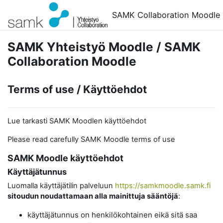
Siirry pääsisältöön
SAMK Collaboration Moodle
SAMK Yhteistyö Moodle / SAMK
Collaboration Moodle
Terms of use / Käyttöehdot
Lue tarkasti SAMK Moodlen käyttöehdot
Please read carefully SAMK Moodle terms of use
SAMK Moodle käyttöehdot
Käyttäjätunnus
Luomalla käyttäjätilin palveluun
https://samkmoodle.samk.fi
sitoudun noudattamaan alla mainittuja sääntöjä
:
käyttäjätunnus on henkilökohtainen eikä sitä saa