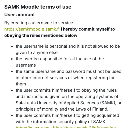
SAMK Moodle terms of use
User account
By creating a username to service
https://samkmoodle.samk.fi
I hereby commit myself to
obeying the rules mentioned below
:
the username is personal and it is not allowed to be
given to anyone else
the user is responsible for all the use of the
username
the same username and password must not be used
in other internet services or when registering for
them
the user commits him/herself to obeying the rules
and instructions given on the operating systems of
Satakunta University of Applied Sciences (SAMK), on
principles of morality and the Laws of Finland.
the user commits him/herself to getting acquainted
with the information security policy of SAMK
https://www.samk.fi/en/about-samk-2/information-